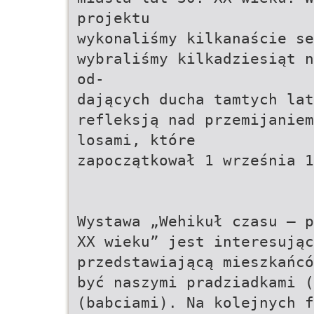
projektu
wykonaliśmy kilkanaście se
wybraliśmy kilkadziesiąt n
od-
dających ducha tamtych la
refleksją nad przemijanie
losami, które
zapoczątkował 1 września 1
Wystawa „Wehikuł czasu – p
XX wieku” jest interesując
przedstawiającą mieszkańcó
być naszymi pradziadkami (
(babciami). Na kolejnych 