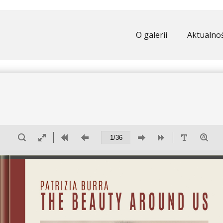
O galerii
Aktualnoś